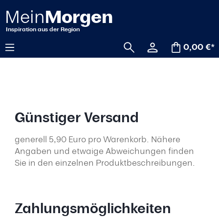
alt springen
0,00 €*
Günstiger Versand
generell 5,90 Euro pro Warenkorb. Nähere
Angaben und etwaige Abweichungen finden
Sie in den einzelnen Produktbeschreibungen.
Zahlungsmöglichkeiten