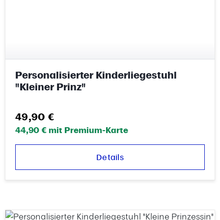
Personalisierter Kinderliegestuhl
"Kleiner Prinz"
Regulärer Preis:
49,90 €
44,90 € mit Premium-Karte
Details