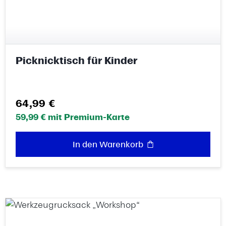
Picknicktisch für Kinder
Regulärer Preis:
64,99 €
59,99 € mit Premium-Karte
In den Warenkorb