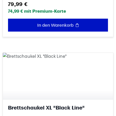
Regulärer Preis:
79,99 €
74,99 € mit Premium-Karte
In den Warenkorb
Brettschaukel XL "Black Line"