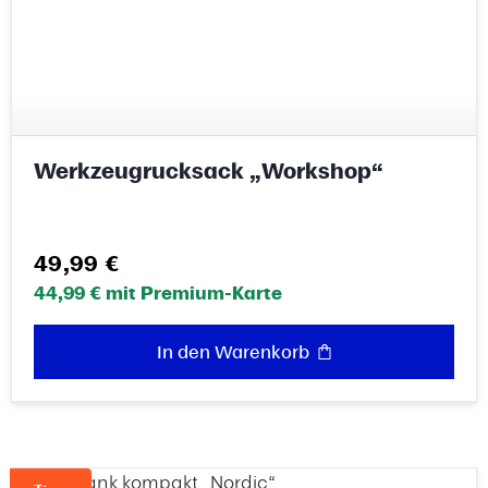
Werkzeugrucksack „Workshop“
Regulärer Preis:
49,99 €
44,99 € mit Premium-Karte
In den Warenkorb