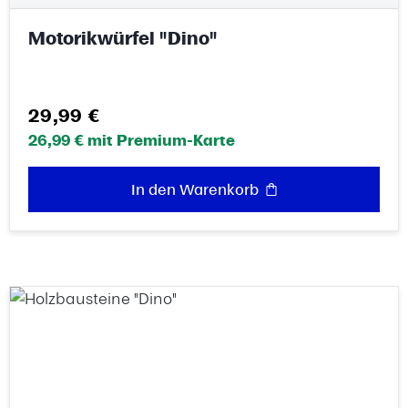
Motorikwürfel "Dino"
Regulärer Preis:
29,99 €
26,99 € mit Premium-Karte
In den Warenkorb