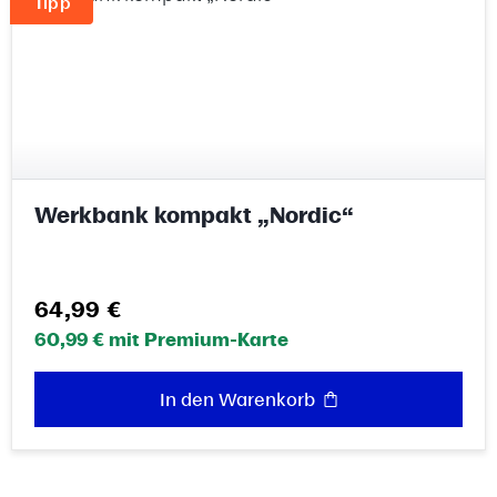
Tipp
Werkbank kompakt „Nordic“
Regulärer Preis:
64,99 €
60,99 € mit Premium-Karte
In den Warenkorb