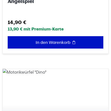
Angelspiel
Regulärer Preis:
14,90 €
13,90 € mit Premium-Karte
In den Warenkorb