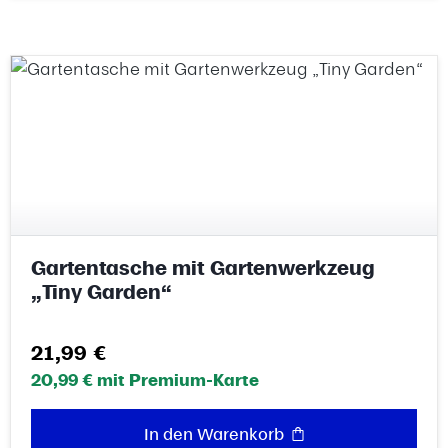
Gartentasche mit Gartenwerkzeug
„Tiny Garden“
Regulärer Preis:
21,99 €
20,99 € mit Premium-Karte
In den Warenkorb