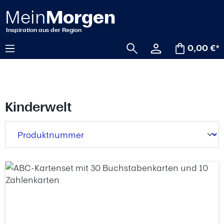
alt springen
0,00 €*
Kinderwelt