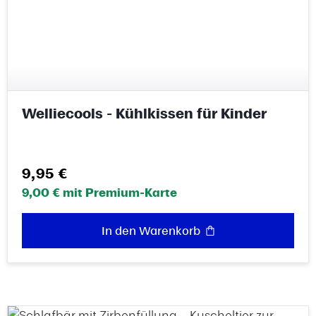
Welliecools - Kühlkissen für Kinder
Regulärer Preis:
9,95 €
9,00 € mit Premium-Karte
In den Warenkorb