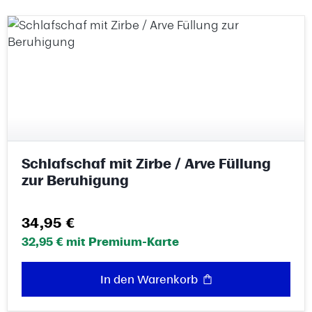
Schlafschaf mit Zirbe / Arve Füllung
zur Beruhigung
Regulärer Preis:
34,95 €
32,95 € mit Premium-Karte
In den Warenkorb