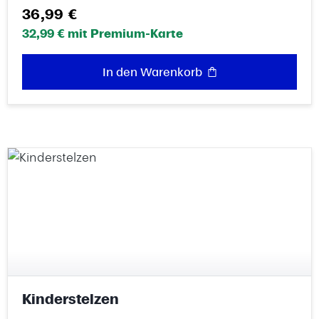
Regulärer Preis:
36,99 €
32,99 € mit Premium-Karte
In den Warenkorb
Kinderstelzen