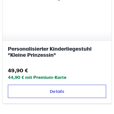
Personalisierter Kinderliegestuhl
"Kleine Prinzessin"
Regulärer Preis:
49,90 €
44,90 € mit Premium-Karte
Details