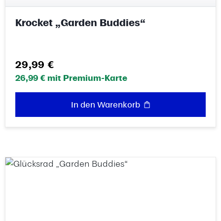
Krocket „Garden Buddies“
Regulärer Preis:
29,99 €
26,99 € mit Premium-Karte
In den Warenkorb