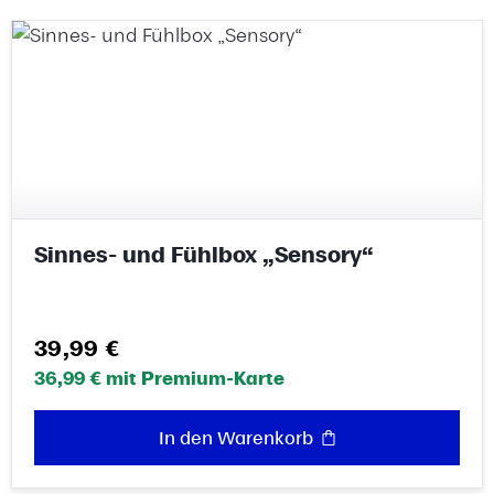
Sinnes- und Fühlbox „Sensory“
Regulärer Preis:
39,99 €
36,99 € mit Premium-Karte
In den Warenkorb