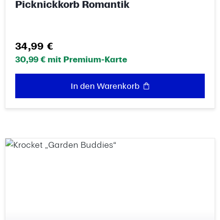
Picknickkorb Romantik
Regulärer Preis:
34,99 €
30,99 € mit Premium-Karte
In den Warenkorb