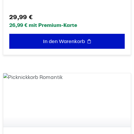
Regulärer Preis:
29,99 €
26,99 € mit Premium-Karte
In den Warenkorb