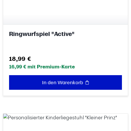
Ringwurfspiel "Active"
Regulärer Preis:
18,99 €
16,99 € mit Premium-Karte
In den Warenkorb