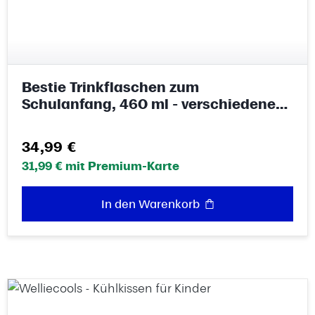
Bestie Trinkflaschen zum
Schulanfang, 460 ml - verschiedene
Motive
Regulärer Preis:
34,99 €
31,99 € mit Premium-Karte
In den Warenkorb