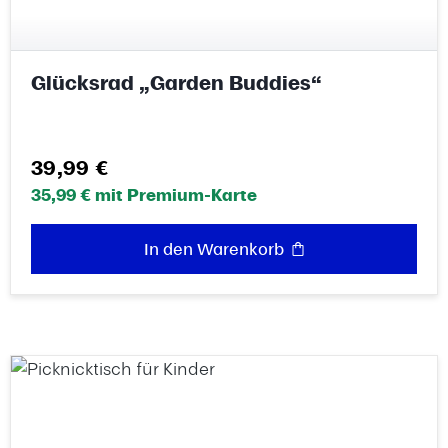
Glücksrad „Garden Buddies“
Regulärer Preis:
39,99 €
35,99 € mit Premium-Karte
In den Warenkorb