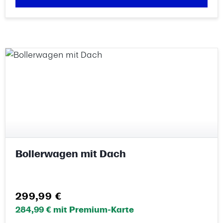
Bollerwagen mit Dach
Regulärer Preis:
299,99 €
284,99 € mit Premium-Karte