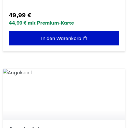
Regulärer Preis:
49,99 €
44,99 € mit Premium-Karte
In den Warenkorb