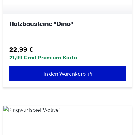
Holzbausteine "Dino"
Regulärer Preis:
22,99 €
21,99 € mit Premium-Karte
In den Warenkorb