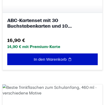
ABC-Kartenset mit 30
Buchstabenkarten und 10
Zahlenkarten
Regulärer Preis:
16,90 €
14,90 € mit Premium-Karte
In den Warenkorb