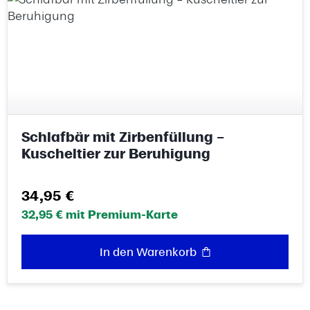
Schlafbär mit Zirbenfüllung –
Kuscheltier zur Beruhigung
Regulärer Preis:
34,95 €
32,95 € mit Premium-Karte
In den Warenkorb