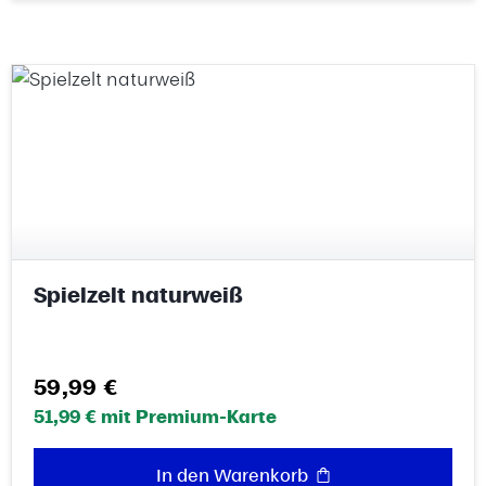
Spielzelt naturweiß
Regulärer Preis:
59,99 €
51,99 € mit Premium-Karte
In den Warenkorb