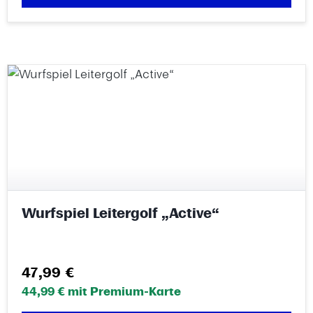
Wurfspiel Leitergolf „Active“
Regulärer Preis:
47,99 €
44,99 € mit Premium-Karte