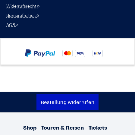
Widerrufsrecht
Barrierefreiheit
AGB
Bestellung widerrufen
Shop
Touren & Reisen
Tickets