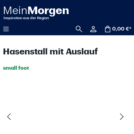
alt springen
0,00 €*
Hasenstall mit Auslauf
small foot
Bildergalerie überspringen