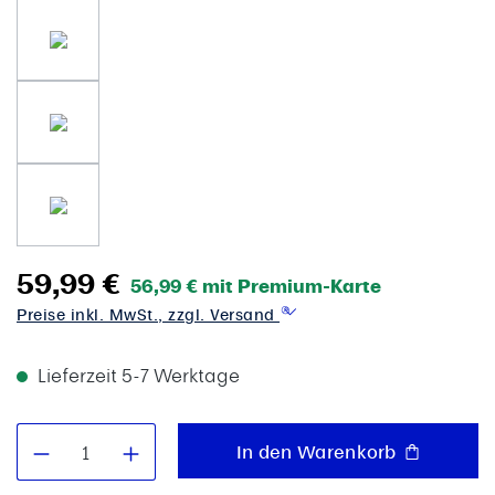
59,99 €
56,99 € mit Premium-Karte
Preise inkl. MwSt., zzgl. Versand
Lieferzeit 5-7 Werktage
Produkt Anzahl: Gib den gewünschten W
In den Warenkorb