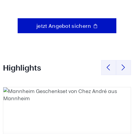
jetzt Angebot sichern
Highlights
Produktgalerie überspringen