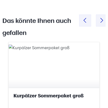
Das könnte Ihnen auch
gefallen
Produktgalerie überspringen
Kurpälzer Sommerpaket groß