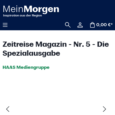
alt springen
0,00 €*
Zeitreise Magazin - Nr. 5 - Die
Spezialausgabe
HAAS Mediengruppe
Bildergalerie überspringen