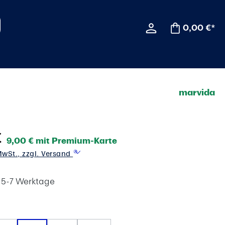
0,00 €*
marvida
€
9,00 € mit Premium-Karte
 MwSt., zzgl. Versand
t 5-7 Werktage
ählen