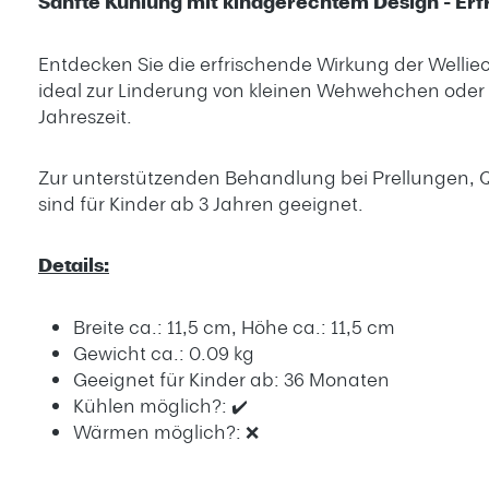
Sanfte Kühlung mit kindgerechtem Design - Erf
Entdecken Sie die erfrischende Wirkung der Welliec
ideal zur Linderung von kleinen Wehwehchen oder e
Jahreszeit.
Zur unterstützenden Behandlung bei Prellungen,
sind für Kinder ab 3 Jahren geeignet.
Details:
Breite ca.: 11,5 cm, Höhe ca.: 11,5 cm
Gewicht ca.: 0.09 kg
Geeignet für Kinder ab: 36 Monaten
Kühlen möglich?: ✔️
Wärmen möglich?: ❌