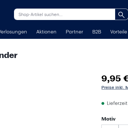
Verlosungen
Aktionen
Partner
B2B
Vorteile
inder
9,95 
Preise inkl.
Lieferzei
ausw
Motiv