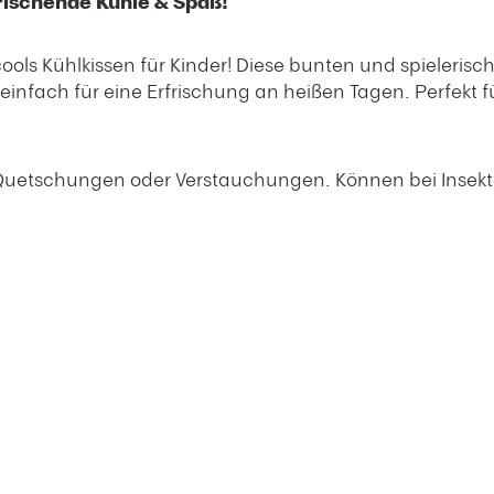
rischende Kühle & Spaß!
ools Kühlkissen für Kinder! Diese bunten und spieleris
infach für eine Erfrischung an heißen Tagen. Perfekt f
 Quetschungen oder Verstauchungen. Können bei Insekt