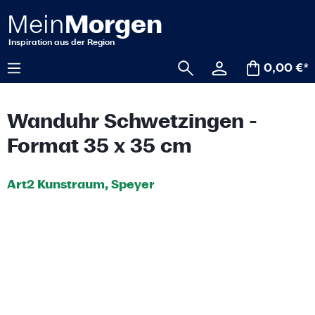
alt springen
0,00 €*
Wanduhr Schwetzingen -
Format 35 x 35 cm
Art2 Kunstraum, Speyer
Bildergalerie überspringen