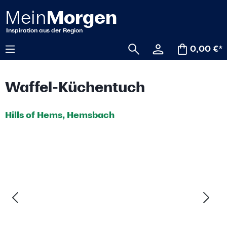
alt springen
0,00 €*
Waffel-Küchentuch
Hills of Hems, Hemsbach
Bildergalerie überspringen