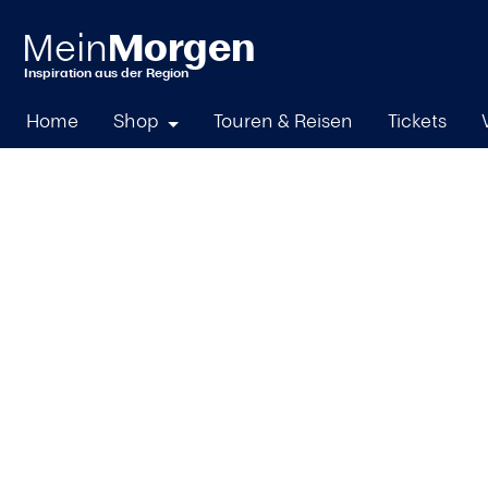
springen
Zur Hauptnavigation springen
Home
Shop
Touren & Reisen
Tickets