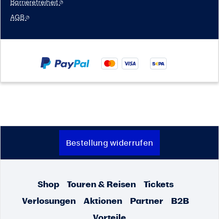
Barrierefreiheit
AGB
Bestellung widerrufen
Shop
Touren & Reisen
Tickets
Verlosungen
Aktionen
Partner
B2B
Vorteile