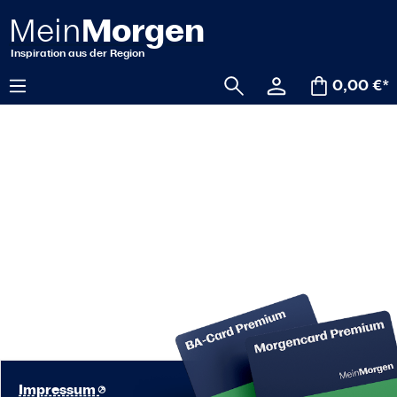
alt springen
0,00 €*
Impressum