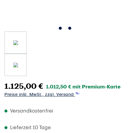
1.125,00 €
1.012,50 € mit Premium-Karte
Preise inkl. MwSt., zzgl. Versand
Versandkostenfrei
Lieferzeit 10 Tage