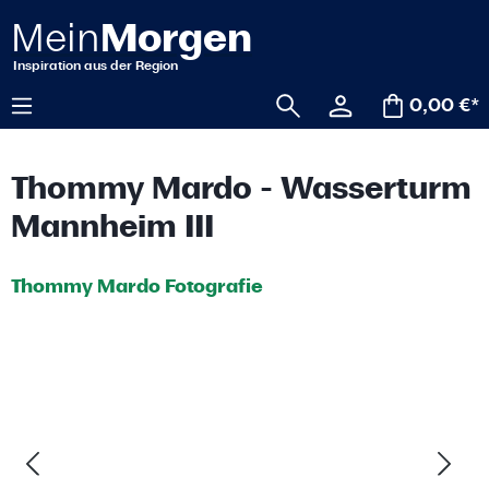
alt springen
0,00 €*
Thommy Mardo - Wasserturm
Mannheim III
Thommy Mardo Fotografie
Bildergalerie überspringen