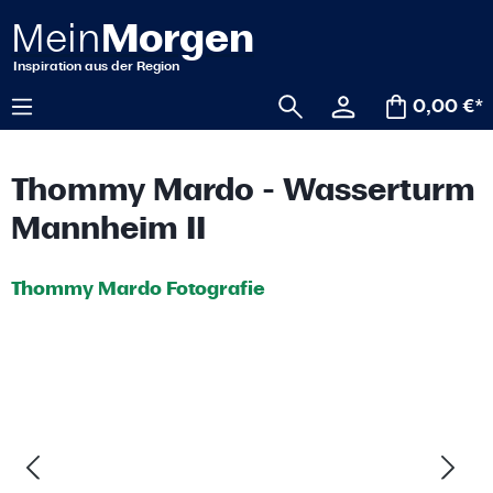
alt springen
0,00 €*
Thommy Mardo - Wasserturm
Mannheim II
Thommy Mardo Fotografie
Bildergalerie überspringen