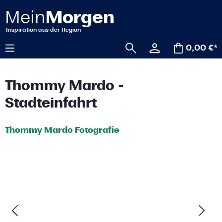
alt springen
0,00 €*
Thommy Mardo -
Stadteinfahrt
Thommy Mardo Fotografie
Bildergalerie überspringen