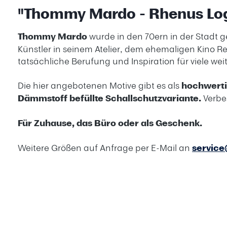
"Thommy Mardo - Rhenus Log
Thommy Mardo
wurde in den 70ern in der Stadt g
Künstler in seinem Atelier, dem ehemaligen Kino Re
tatsächliche Berufung und Inspiration für viele weit
Die hier angebotenen Motive gibt es als
hochwert
Dämmstoff befüllte Schallschutzvariante.
Verbe
Für Zuhause, das Büro oder als Geschenk.
Weitere Größen auf Anfrage per E-Mail an
servic