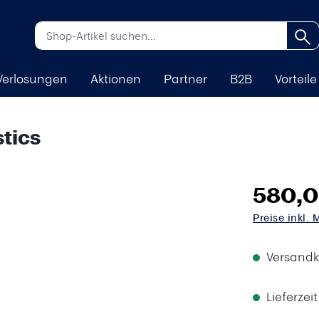
Verlosungen
Aktionen
Partner
B2B
Vorteile
tics
580,0
Preise inkl.
Versandk
Lieferzei