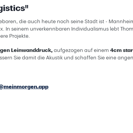
istics"
eboren, die auch heute noch seine Stadt ist - Mannheim.
x. In seinem unverkennbaren Individualismus lebt Thommy
ere Projekte.
igen Leinwanddruck,
aufgezogen auf einem
4cm sta
ssern Sie damit die Akustik und schaffen Sie eine an
e@meinmorgen.app