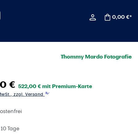
0,00 €*
Thommy Mardo Fotografie
0 €
522,00 € mit Premium-Karte
 MwSt., zzgl. Versand
ostenfrei
t 10 Tage