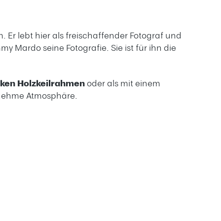
 Er lebt hier als freischaffender Fotograf und
 Mardo seine Fotografie. Sie ist für ihn die
rken Holzkeilrahmen
oder als mit einem
genehme Atmosphäre.