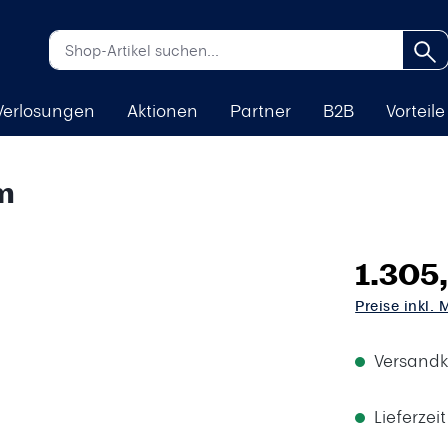
Verlosungen
Aktionen
Partner
B2B
Vorteile
m
1.305
Preise inkl.
Versandk
Lieferzei