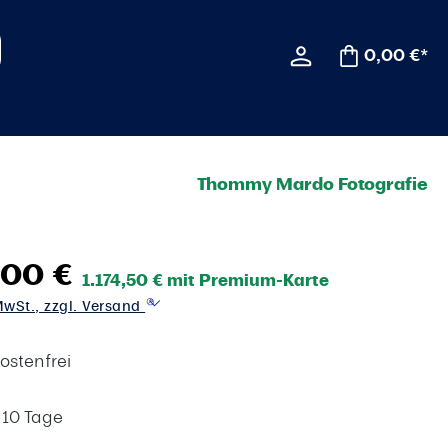
0,00 €*
Thommy Mardo Fotografie
,00 €
1.174,50 € mit Premium-Karte
 MwSt., zzgl. Versand
ostenfrei
t 10 Tage