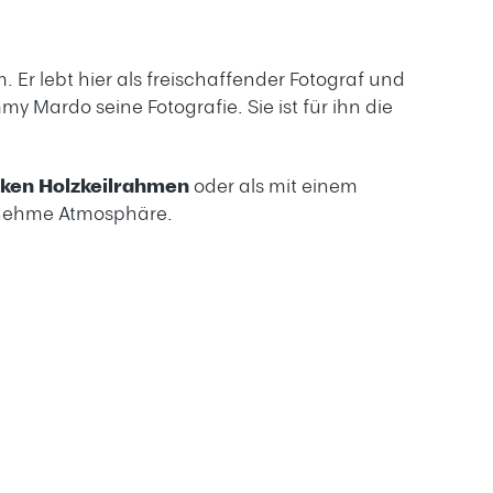
 Er lebt hier als freischaffender Fotograf und
 Mardo seine Fotografie. Sie ist für ihn die
rken Holzkeilrahmen
oder als mit einem
genehme Atmosphäre.