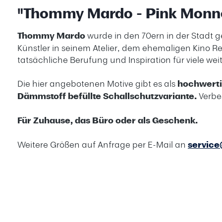
"Thommy Mardo - Pink Mon
Thommy Mardo
wurde in den 70ern in der Stadt g
Künstler in seinem Atelier, dem ehemaligen Kino Re
tatsächliche Berufung und Inspiration für viele weit
Die hier angebotenen Motive gibt es als
hochwert
Dämmstoff befüllte Schallschutzvariante.
Verbe
Für Zuhause, das Büro oder als Geschenk.
Weitere Größen auf Anfrage per E-Mail an
servic