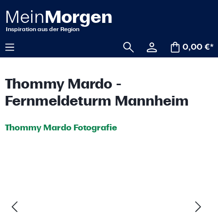
alt springen
0,00 €*
Thommy Mardo -
Fernmeldeturm Mannheim
Thommy Mardo Fotografie
Bildergalerie überspringen