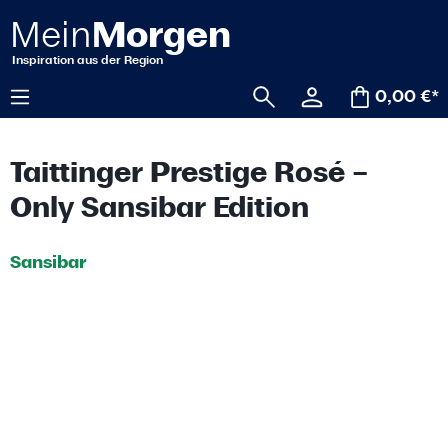
alt springen
0,00 €*
Taittinger Prestige Rosé –
Only Sansibar Edition
Sansibar
Bildergalerie überspringen