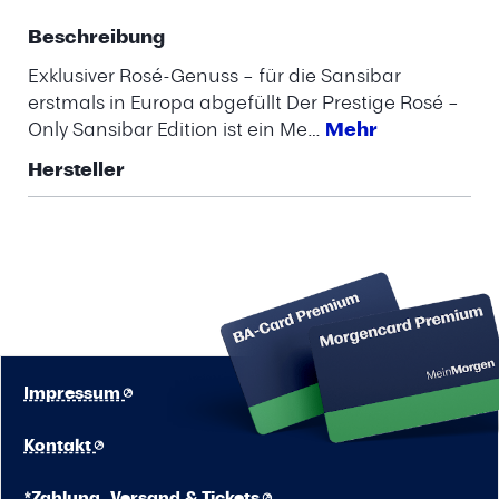
Beschreibung
Exklusiver Rosé-Genuss – für die Sansibar
erstmals in Europa abgefüllt Der Prestige Rosé –
Only Sansibar Edition ist ein Me…
Mehr
Hersteller
Impressum
Kontakt
*Zahlung, Versand & Tickets