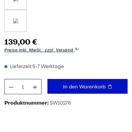
139,00 €
Preise inkl. MwSt., zzgl. Versand
Lieferzeit 5-7 Werktage
Produkt Anzahl: Gib den gewünschten W
In den Warenkorb
Produktnummer:
SW10276