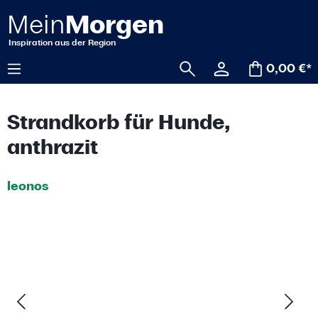
alt springen
0,00 €*
Strandkorb für Hunde,
anthrazit
leonos
Bildergalerie überspringen