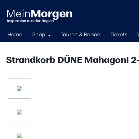
springen
Zur Hauptnavigation springen
Home
Shop
Touren & Reisen
Tickets
Strandkorb DÜNE Mahagoni 2-
Bildergalerie überspringen