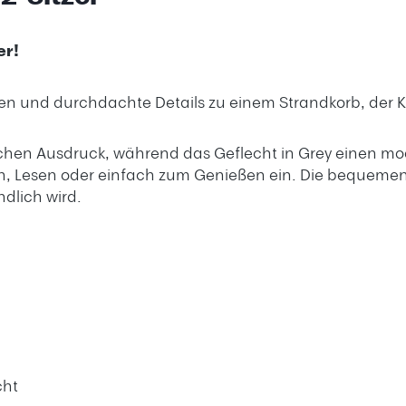
er!
en und durchdachte Details zu einem Strandkorb, der Ko
chen Ausdruck, während das Geflecht in Grey einen mod
nen, Lesen oder einfach zum Genießen ein. Die bequeme
ndlich wird.
cht