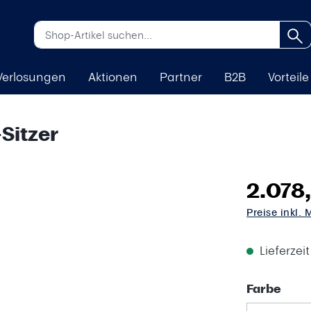
Verlosungen
Aktionen
Partner
B2B
Vorteile
Sitzer
2.078
Preise inkl.
Lieferzei
aus
Farbe