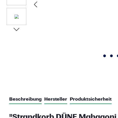
Beschreibung
Hersteller
Produktsicherheit
"Strandkorb DÜNE Mahagoni 2