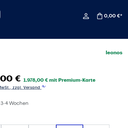
0,00 €*
leonos
,00 €
1.978,00 € mit Premium-Karte
 MwSt., zzgl. Versand
t 3-4 Wochen
wählen