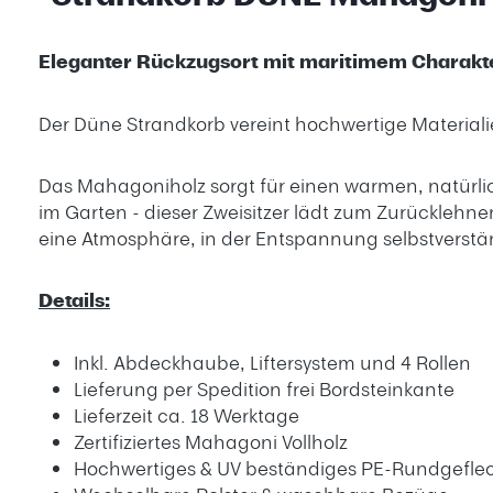
Eleganter Rückzugsort mit maritimem Charakt
Der Düne Strandkorb vereint hochwertige Materiali
Das Mahagoniholz sorgt für einen warmen, natürli
im Garten - dieser Zweisitzer lädt zum Zurückleh
eine Atmosphäre, in der Entspannung selbstverstä
Details:
Inkl. Abdeckhaube, Liftersystem und 4 Rollen
Lieferung per Spedition frei Bordsteinkante
Lieferzeit ca. 18 Werktage
Zertifiziertes Mahagoni Vollholz
Hochwertiges & UV beständiges PE-Rundgefle