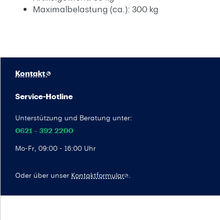
Maximalbelastung (ca.): 300 kg
Kontakt
Service-Hotline
Unterstützung und Beratung unter:
0621 - 392 2200
Mo-Fr, 09:00 - 16:00 Uhr
Oder über unser
Kontaktformular
.