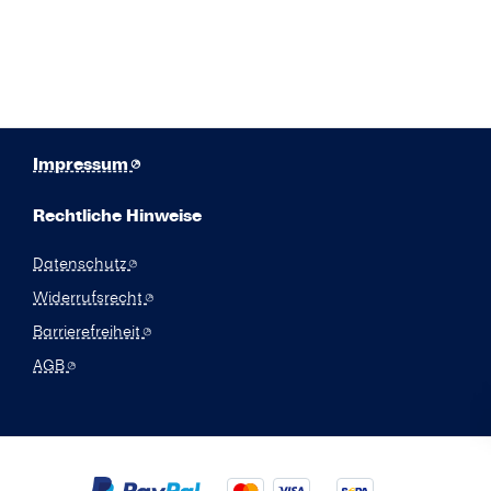
Impressum
Rechtliche Hinweise
Datenschutz
Widerrufsrecht
Barrierefreiheit
AGB