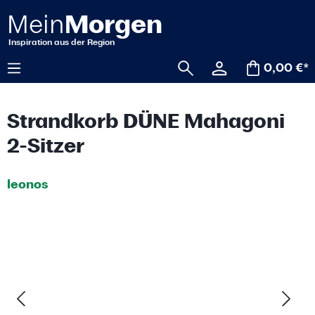
alt springen
0,00 €*
Strandkorb DÜNE Mahagoni
2-Sitzer
leonos
Bildergalerie überspringen