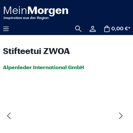
alt springen
0,00 €*
Stifteetui ZWOA
Alpenleder International GmbH
Bildergalerie überspringen