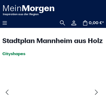
alt springen
0,00 €*
Stadtplan Mannheim aus Holz
Cityshapes
Bildergalerie überspringen