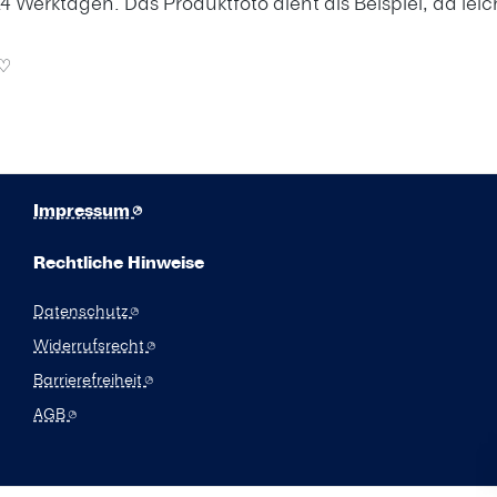
4 Werktagen. Das Produktfoto dient als Beispiel, da l
 ♡
Impressum
Rechtliche Hinweise
Datenschutz
Widerrufsrecht
Barrierefreiheit
AGB