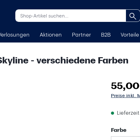
Verlosungen
Aktionen
Partner
B2B
Vorteile
kyline - verschiedene Farben
55,00
Preise inkl.
Lieferzei
aus
Farbe