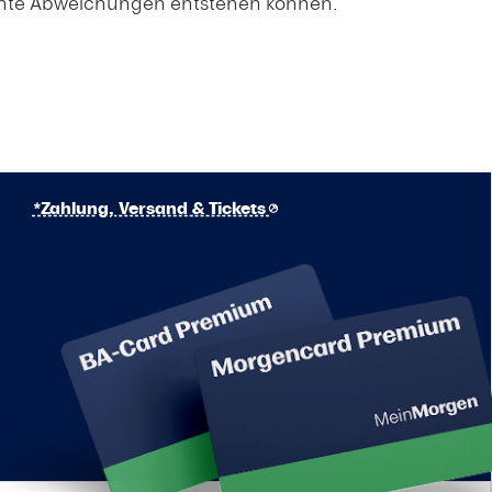
eichte Abweichungen entstehen können.
*Zahlung, Versand & Tickets