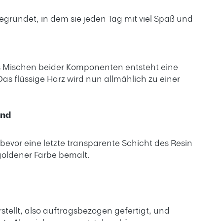
gegründet, in dem sie jeden Tag mit viel Spaß und
s Mischen beider Komponenten entsteht eine
 flüssige Harz wird nun allmählich zu einer
and
 bevor eine letzte transparente Schicht des Resin
 goldener Farbe bemalt.
stellt, also auftragsbezogen gefertigt, und