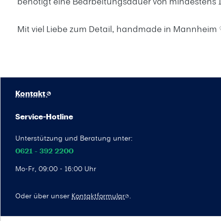
benötigt eine Bearbeitungsdauer von mindestens 1
Mit viel Liebe zum Detail, handmade in Mannheim
Kontakt
Service-Hotline
Unterstützung und Beratung unter:
0621 - 392 2200
Mo-Fr, 09:00 - 16:00 Uhr
Oder über unser
Kontaktformular
.