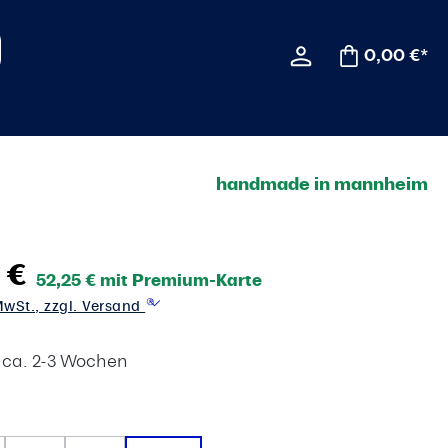
0,00 €*
handmade in mannheim
 €
52,25 € mit Premium-Karte
 MwSt., zzgl. Versand
t ca. 2-3 Wochen
wählen