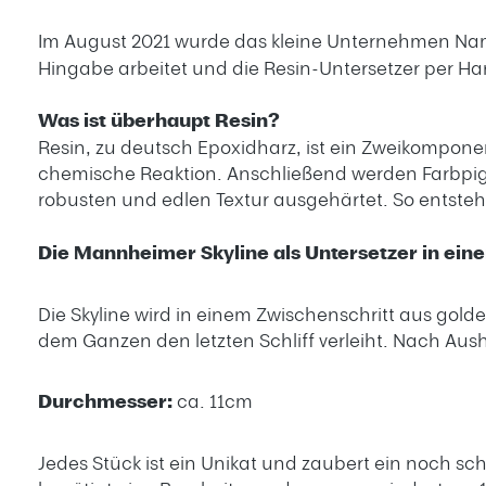
Im August 2021 wurde das kleine Unternehmen Na
Hingabe arbeitet und die Resin-Untersetzer per Han
Was ist überhaupt Resin?
Resin, zu deutsch Epoxidharz, ist ein Zweikompo
chemische Reaktion. Anschließend werden Farbpigm
robusten und edlen Textur ausgehärtet. So entsteh
Die Mannheimer Skyline als Untersetzer in 
Die Skyline wird in einem Zwischenschritt aus golde
dem Ganzen den letzten Schliff verleiht. Nach Au
Durchmesser:
ca. 11cm
Jedes Stück ist ein Unikat und zaubert ein noch s