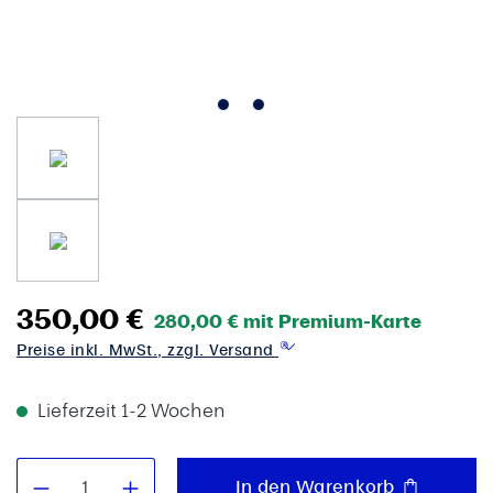
350,00 €
280,00 € mit Premium-Karte
Preise inkl. MwSt., zzgl. Versand
Lieferzeit 1-2 Wochen
Produkt Anzahl: Gib den gewünschten W
In den Warenkorb