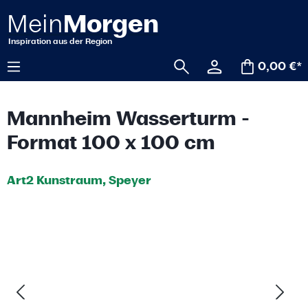
alt springen
0,00 €*
Mannheim Wasserturm -
Format 100 x 100 cm
Art2 Kunstraum, Speyer
Bildergalerie überspringen