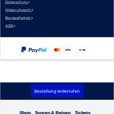
Datenschutz
Widerrufsrecht
Barrierefreiheit
AGB
Bestellung widerrufen
Shop
Touren & Reisen
Tickets