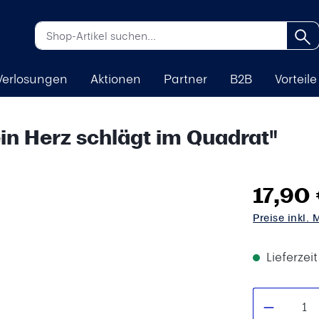
Verlosungen
Aktionen
Partner
B2B
Vorteile
 Herz schlägt im Quadrat"
17,90 
Preise inkl.
Lieferzei
Produkt