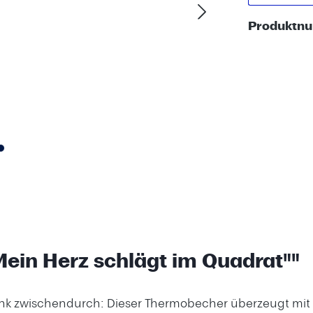
Produktn
in Herz schlägt im Quadrat""
änk zwischendurch: Dieser Thermobecher überzeugt mit