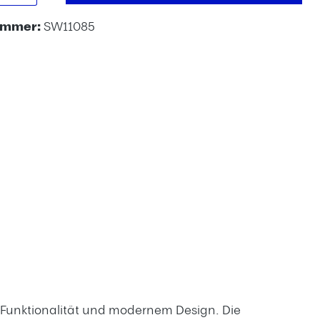
ummer:
SW11085
 Funktionalität und modernem Design. Die