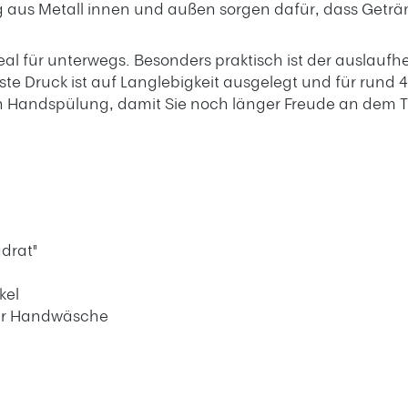
 aus Metall innen und außen sorgen dafür, dass Geträn
eal für unterwegs. Besonders praktisch ist der auslau
este Druck ist auf Langlebigkeit ausgelegt und für run
h Handspülung, damit Sie noch länger Freude an dem
drat"
kel
ir Handwäsche