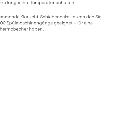
ke länger ihre Temperatur behalten.
fhemmende Klarsicht-Schiebedeckel, durch den Sie
d 400 Spülmaschinengänge geeignet – für eine
 Thermobecher haben.