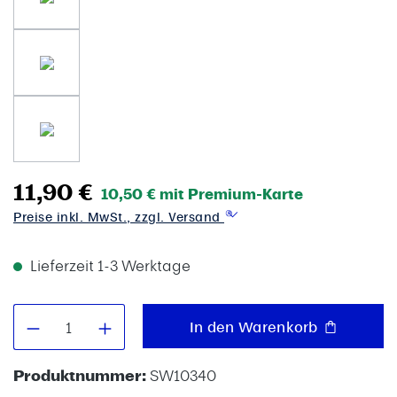
11,90 €
10,50 € mit Premium-Karte
Preise inkl. MwSt., zzgl. Versand
Lieferzeit 1-3 Werktage
Produkt Anzahl: Gib den gewünschten W
In den Warenkorb
Produktnummer:
SW10340