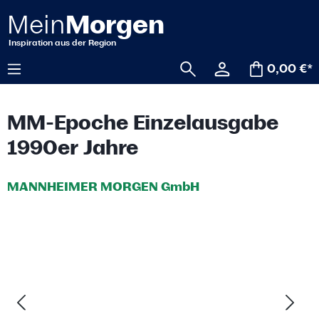
alt springen
0,00 €*
MM-Epoche Einzelausgabe
1990er Jahre
MANNHEIMER MORGEN GmbH
Bildergalerie überspringen