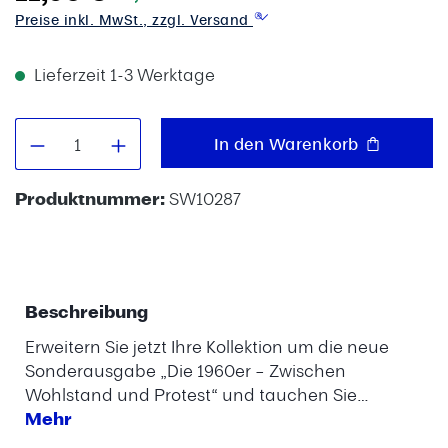
Preise inkl. MwSt., zzgl. Versand
Lieferzeit 1-3 Werktage
Produkt Anzahl: Gib den gewünschten W
In den Warenkorb
Produktnummer:
SW10287
Beschreibung
Erweitern Sie jetzt Ihre Kollektion um die neue
Sonderausgabe „Die 1960er – Zwischen
Wohlstand und Protest“ und tauchen Sie…
Mehr