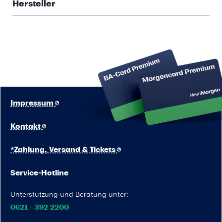
Hersteller
Impressum
Kontakt
*Zahlung, Versand & Tickets
Service-Hotline
Unterstützung und Beratung unter:
0621 - 392 2200