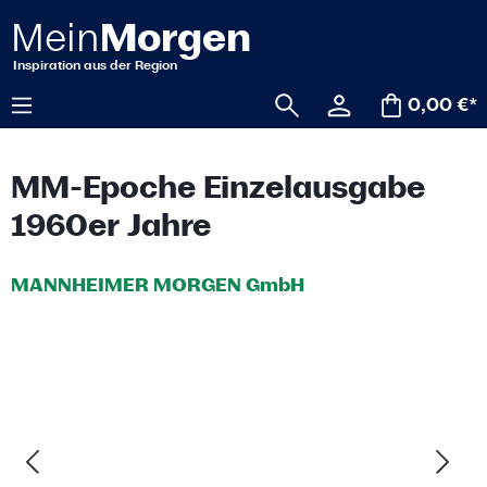
alt springen
0,00 €*
MM-Epoche Einzelausgabe
1960er Jahre
MANNHEIMER MORGEN GmbH
Bildergalerie überspringen