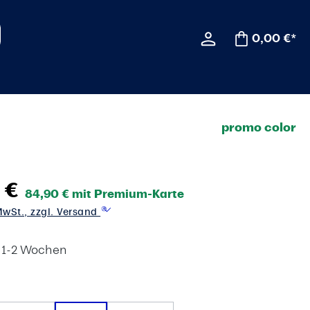
0,00 €*
promo color
 €
84,90 € mit Premium-Karte
 MwSt., zzgl. Versand
t 1-2 Wochen
wählen