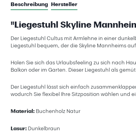
Beschreibung
Hersteller
"Liegestuhl Skyline Mannheim
Der Liegestuhl Cultus mit Armlehne in einer dunkel
Liegestuhl bequem, der die Skyline Mannheims auf s
Holen Sie sich das Urlaubsfeeling zu sich nach Ha
Balkon oder im Garten. Dieser Liegestuhl als gem
Der Liegestuhl lässt sich einfach zusammenklappen u
wodurch Sie flexibel Ihre Sitzposition wählen und e
Material:
Buchenholz Natur
Lasur:
Dunkelbraun