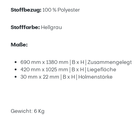
Stoffbezug:
100 % Polyester
Stofffarbe:
Hellgrau
Maße:
690 mm x 1380 mm | B x H | Zusammengelegt
420 mm x 1025 mm | B x H | Liegefläche
30 mm x 22 mm | B x H | Holmenstärke
Gewicht: 6 Kg