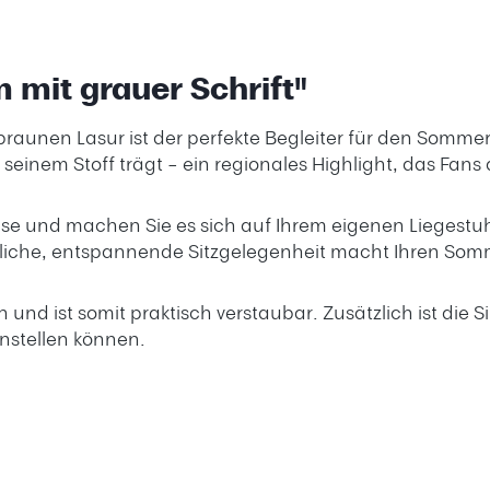
 mit grauer Schrift"
braunen Lasur ist der perfekte Begleiter für den Somme
einem Stoff trägt – ein regionales Highlight, das Fans 
use und machen Sie es sich auf Ihrem eigenen Liegestu
ütliche, entspannende Sitzgelegenheit macht Ihren Som
nd ist somit praktisch verstaubar. Zusätzlich ist die Sit
instellen können.