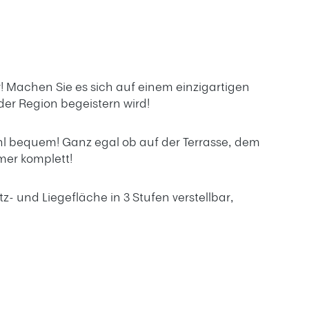
r! Machen Sie es sich auf einem einzigartigen
der Region begeistern wird!
hl bequem! Ganz egal ob auf der Terrasse, dem
mer komplett!
z- und Liegefläche in 3 Stufen verstellbar,