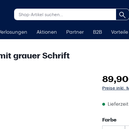
Verlosungen
Aktionen
Partner
B2B
Vorteile
it grauer Schrift
89,90
Preise inkl.
Lieferzei
aus
Farbe