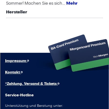
Sommer! Machen Sie es sich…
Mehr
Hersteller
Impressum
Kontakt
*Zahlung, Versand & Tickets
Service-Hotline
Unterstützung und Beratung unter: