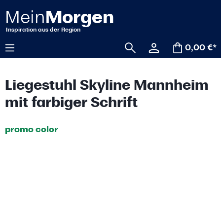
alt springen
0,00 €*
Liegestuhl Skyline Mannheim
mit farbiger Schrift
promo color
Bildergalerie überspringen