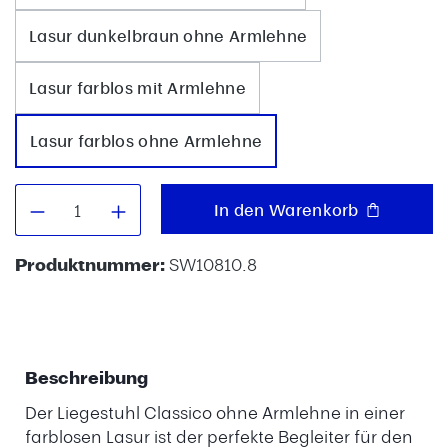
Lasur dunkelbraun ohne Armlehne
Lasur farblos mit Armlehne
Lasur farblos ohne Armlehne
Produkt Anzahl: Gib den gewünschten W
In den Warenkorb
Produktnummer:
SW10810.8
Beschreibung
Der Liegestuhl Classico ohne Armlehne in einer
farblosen Lasur ist der perfekte Begleiter für den