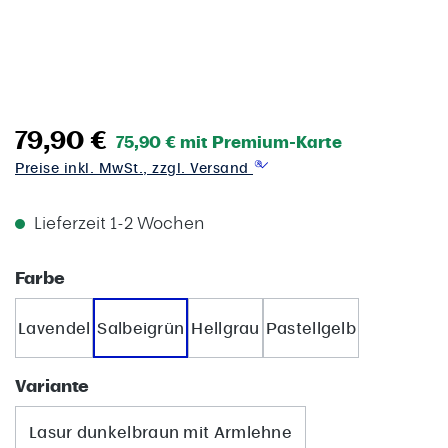
79,90 €
75,90 € mit Premium-Karte
Preise inkl. MwSt., zzgl. Versand
Lieferzeit 1-2 Wochen
auswählen
Farbe
Lavendel
Salbeigrün
Hellgrau
Pastellgelb
auswählen
Variante
Lasur dunkelbraun mit Armlehne