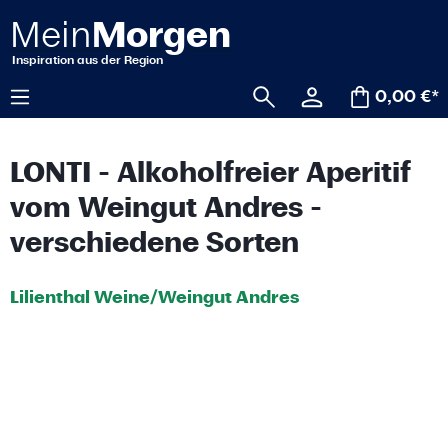
alt springen
0,00 €*
LONTI - Alkoholfreier Aperitif
vom Weingut Andres -
verschiedene Sorten
Lilienthal Weine/Weingut Andres
Bildergalerie überspringen