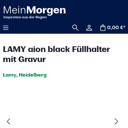
alt springen
0,00 €*
LAMY aion black Füllhalter
mit Gravur
Lamy, Heidelberg
Bildergalerie überspringen