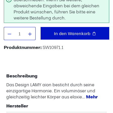
abweichende Eingaben bei dem gleichen
Produkt wünschen, führen Sie bitte eine
weitere Bestellung durch.
Produkt Anzahl: Gib den gewünschten W
In den Warenkorb
Produktnummer:
SW10971.1
Beschreibung
Das Design LAMY aion besticht durch seine
einzigartige Harmonie. Ein voluminöser und
gleichzeitig leichter Körper aus eloxie…
Mehr
Hersteller