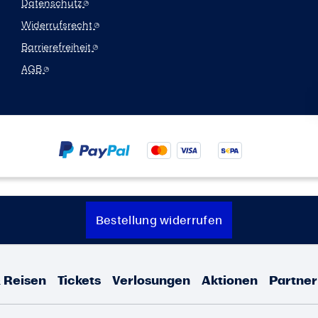
Datenschutz
Widerrufsrecht
Barrierefreiheit
AGB
Bestellung widerrufen
 Reisen
Tickets
Verlosungen
Aktionen
Partner