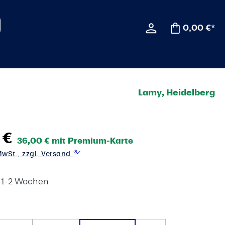
0,00 €*
Lamy, Heidelberg
 €
36,00 € mit Premium-Karte
 MwSt., zzgl. Versand
t 1-2 Wochen
wählen