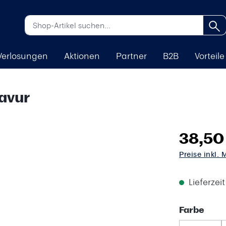
Verlosungen
Aktionen
Partner
B2B
Vorteile
ravur
38,50
Preise inkl.
Lieferzei
aus
Farbe