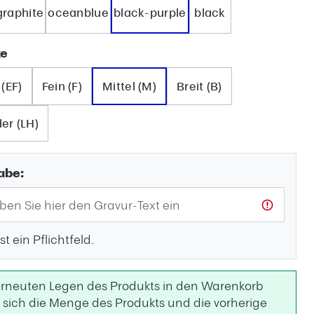
graphite
oceanblue
black-purple
black
auswählen
ke
 (EF)
Fein (F)
Mittel (M)
Breit (B)
er (LH)
abe:
st ein Pflichtfeld.
rneuten Legen des Produkts in den Warenkorb
 sich die Menge des Produkts und die vorherige