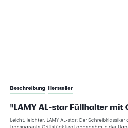
Beschreibung
Hersteller
"LAMY AL-star Füllhalter mit 
Leicht, leichter, LAMY AL-star: Der Schreibklassik
transparente Griffstück liegt angenehm in der Hand