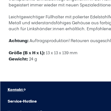
begeistert immer wieder mit neuen Spezialeditionen 
Leichtgewichtiger Füllhalter mit polierter Edelst
Metall und widerstandsfähiges Gehäuse aus farbig 
auch für Linkshänder:innen erhältlich. Empfohlene
Achtung:
Auftragsproduktion! Retouren ausgeschl
Größe (B x H x L):
13 x 13 x 139 mm
Gewicht:
24 g
Kontakt
Service-Hotline