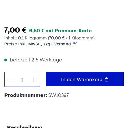
7,00 €
6,50 € mit Premium-Karte
Inhalt:
0.1 Kilogramm
(70,00 € / 1 Kilogramm)
Preise inkl. MwSt., zzgl. Versand
Lieferzeit 2-5 Werktage
Produkt Anzahl: Gib den gewünschten W
In den Warenkorb
Produktnummer:
SW10397
Beschreibung