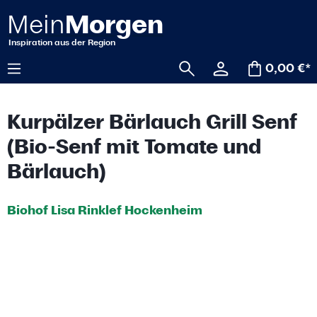
alt springen
0,00 €*
Kurpälzer Bärlauch Grill Senf
(Bio-Senf mit Tomate und
Bärlauch)
Biohof Lisa Rinklef Hockenheim
Bildergalerie überspringen