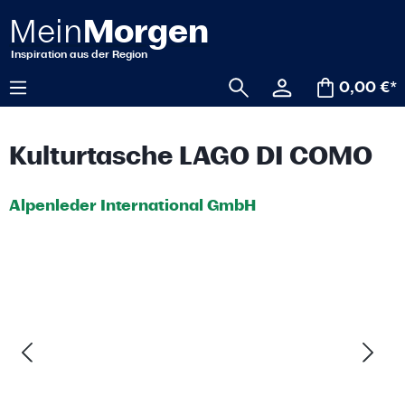
alt springen
0,00 €*
Kulturtasche LAGO DI COMO
Alpenleder International GmbH
Bildergalerie überspringen