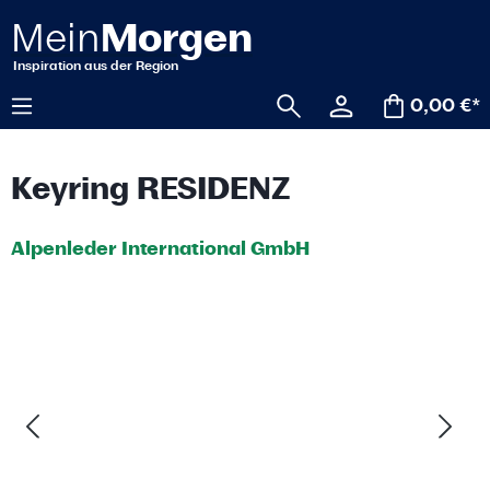
alt springen
0,00 €*
Keyring RESIDENZ
Alpenleder International GmbH
Bildergalerie überspringen