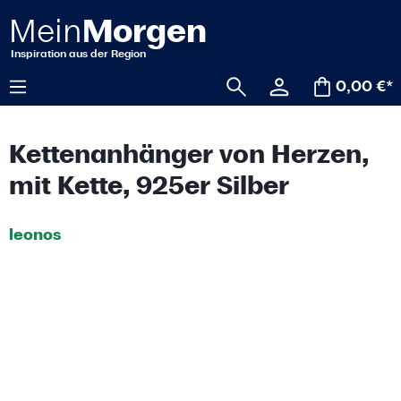
alt springen
0,00 €*
Kettenanhänger von Herzen,
mit Kette, 925er Silber
leonos
Bildergalerie überspringen