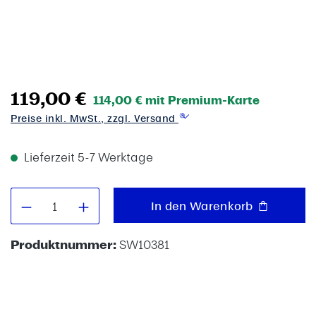
119,00 €
114,00 € mit Premium-Karte
Preise inkl. MwSt., zzgl. Versand
Lieferzeit 5-7 Werktage
Produkt Anzahl: Gib den gewünschten W
In den Warenkorb
Produktnummer:
SW10381