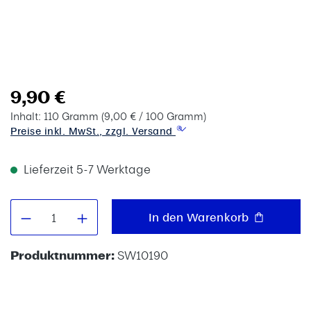
9,90 €
Inhalt:
110 Gramm
(9,00 € / 100 Gramm)
Preise inkl. MwSt., zzgl. Versand
Lieferzeit 5-7 Werktage
Produkt Anzahl: Gib den gewünschten W
In den Warenkorb
Produktnummer:
SW10190