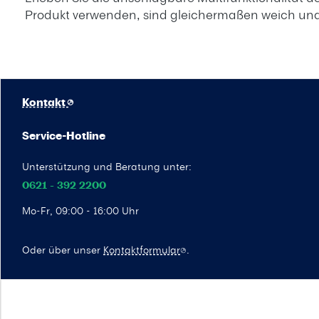
Produkt verwenden, sind gleichermaßen weich und l
Kontakt
Service-Hotline
Unterstützung und Beratung unter:
0621 - 392 2200
Mo-Fr, 09:00 - 16:00 Uhr
Oder über unser
Kontaktformular
.