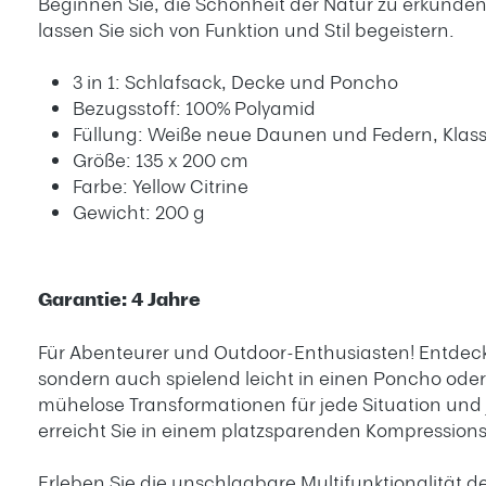
Beginnen Sie, die Schönheit der Natur zu erkunden
lassen Sie sich von Funktion und Stil begeistern.
3 in 1: Schlafsack, Decke und Poncho
Bezugsstoff: 100% Polyamid
Füllung: Weiße neue Daunen und Federn, Klass
Größe: 135 x 200 cm
Farbe: Yellow Citrine
Gewicht: 200 g
Garantie: 4 Jahre
Für Abenteurer und Outdoor-Enthusiasten! Entdecken
sondern auch spielend leicht in einen Poncho ode
mühelose Transformationen für jede Situation und j
erreicht Sie in einem platzsparenden Kompressio
Erleben Sie die unschlagbare Multifunktionalität de