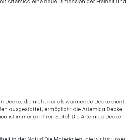
mit Artemica eine neue Dimension der Freiheit und
gen Decke, die nicht nur als wärmende Decke dient,
en ausgestattet, ermöglicht die Artemica Decke
ica ist immer an Ihrer Seite! Die Artemica Decke
it in der Natur! Die Materialien, die wir für unser