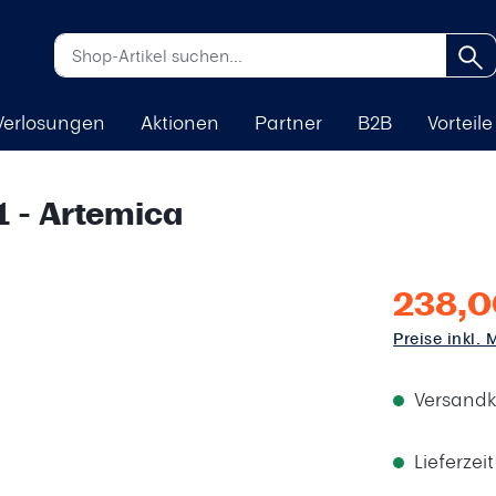
Verlosungen
Aktionen
Partner
B2B
Vorteile
1 - Artemica
238,0
Preise inkl.
Versandk
Lieferzei