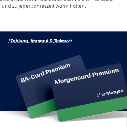
 und zu jeder Jahreszeit warm halten.
*Zahlung, Versand & Tickets