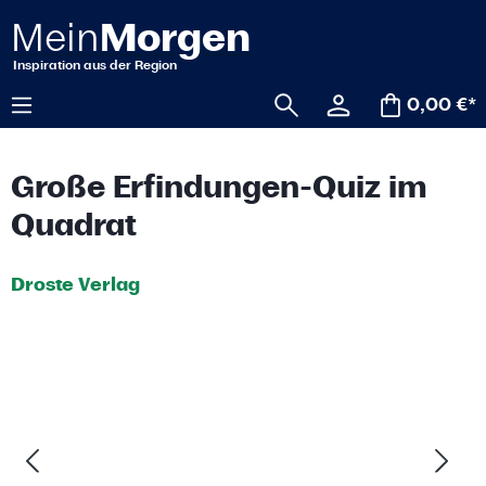
alt springen
0,00 €*
Große Erfindungen-Quiz im
Quadrat
Droste Verlag
Bildergalerie überspringen