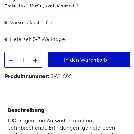
Preise inkl. MwSt., zzgl. Versand
Versandkostenfrei
Lieferzeit 5-7 Werktage
Produkt Anzahl: Gib den gewünschten W
In den Warenkorb
Produktnummer:
SW11062
Beschreibung
100 Fragen und Antworten rund um
bahnbrechende Erfindungen, geniale Ideen