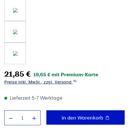
21,85 €
19,65 € mit Premium-Karte
Preise inkl. MwSt., zzgl. Versand
Lieferzeit 5-7 Werktage
Produkt Anzahl: Gib den gewünschten W
In den Warenkorb