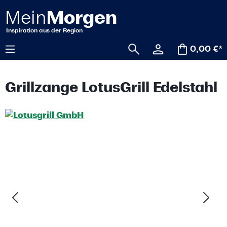
alt springen
0,00 €*
Grillzange LotusGrill Edelstahl
Bildergalerie überspringen