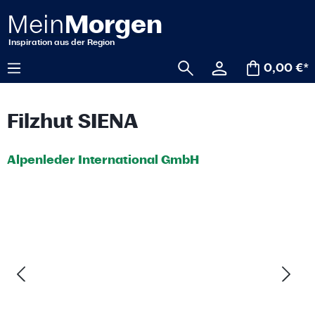
alt springen
0,00 €*
Filzhut SIENA
Alpenleder International GmbH
Bildergalerie überspringen