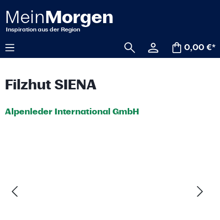
alt springen
0,00 €*
Filzhut SIENA
Alpenleder International GmbH
Bildergalerie überspringen