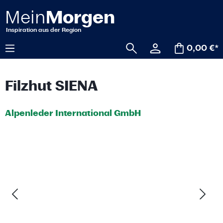
alt springen
0,00 €*
Filzhut SIENA
Alpenleder International GmbH
Bildergalerie überspringen