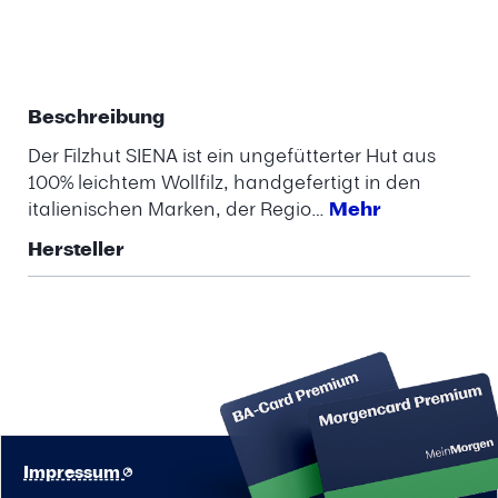
Beschreibung
Der Filzhut SIENA ist ein ungefütterter Hut aus
100% leichtem Wollfilz, handgefertigt in den
italienischen Marken, der Regio…
Mehr
Hersteller
Impressum