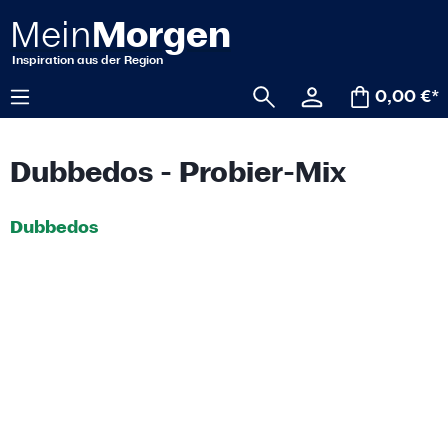
alt springen
0,00 €*
Dubbedos - Probier-Mix
Dubbedos
Bildergalerie überspringen