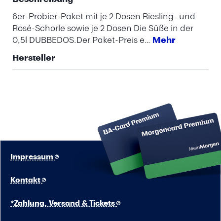
6er-Probier-Paket mit je 2 Dosen Riesling- und
Rosé-Schorle sowie je 2 Dosen Die Süße in der
0,5l DUBBEDOS.Der Paket-Preis e…
Mehr
Hersteller
Impressum
Kontakt
*Zahlung, Versand & Tickets