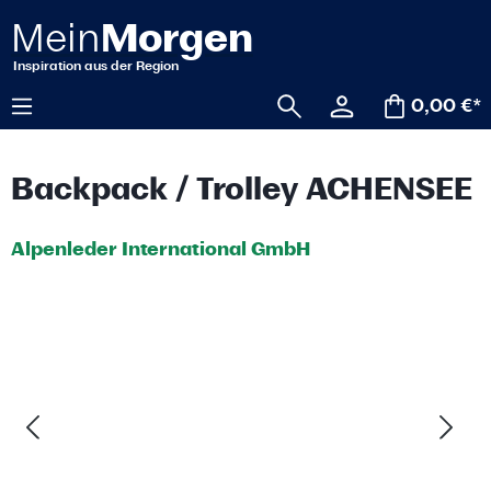
alt springen
0,00 €*
Backpack / Trolley ACHENSEE
Alpenleder International GmbH
Bildergalerie überspringen