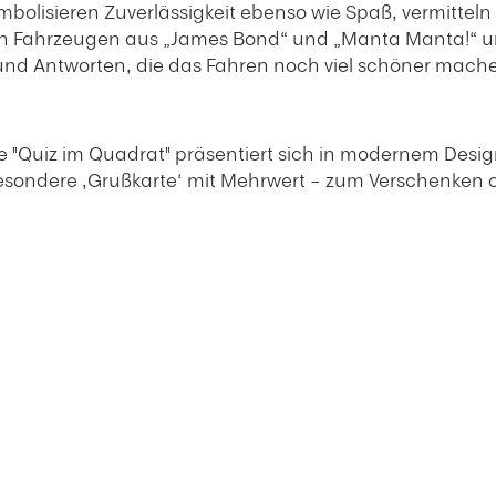
mbolisieren Zuverlässigkeit ebenso wie Spaß, vermitteln 
hen Fahrzeugen aus „James Bond“ und „Manta Manta!“ un
und Antworten, die das Fahren noch viel schöner mache
ihe "Quiz im Quadrat" präsentiert sich in modernem Des
besondere ‚Grußkarte‘ mit Mehrwert – zum Verschenken 