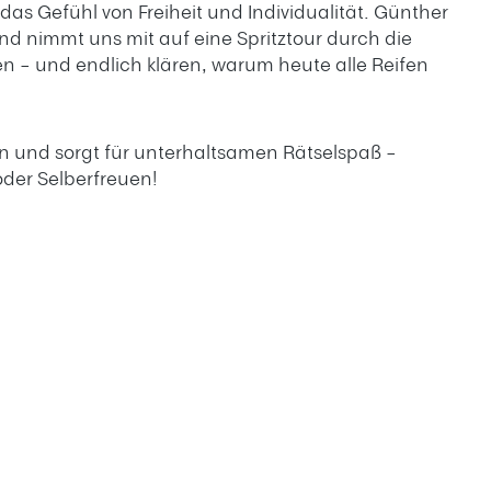
das Gefühl von Freiheit und Individualität. Günther
d nimmt uns mit auf eine Spritztour durch die
n – und endlich klären, warum heute alle Reifen
ign und sorgt für unterhaltsamen Rätselspaß –
oder Selberfreuen!