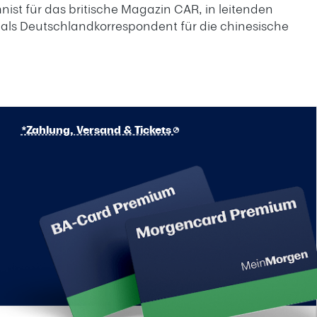
ist für das britische Magazin CAR, in leitenden
als Deutschlandkorrespondent für die chinesische
*Zahlung, Versand & Tickets