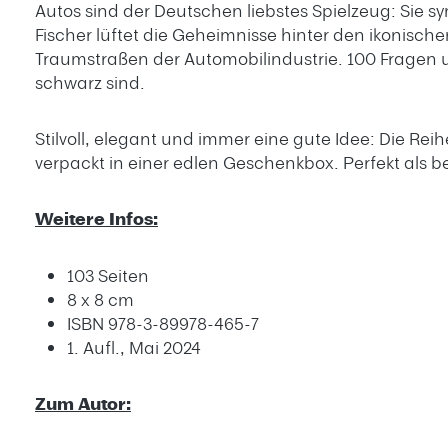
Autos sind der Deutschen liebstes Spielzeug: Sie sy
Fischer lüftet die Geheimnisse hinter den ikonisc
Traumstraßen der Automobilindustrie. 100 Fragen 
schwarz sind.
Stilvoll, elegant und immer eine gute Idee: Die Re
verpackt in einer edlen Geschenkbox. Perfekt als 
Weitere Infos:
103 Seiten
8 x 8 cm
ISBN 978-3-89978-465-7
1. Aufl., Mai 2024
Zum Autor: