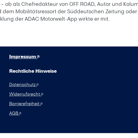
 – ob als Chefredakteur von OFF ROAD, Autor und Kolumn
dem Mobilitätsressort der Süddeutschen Zeitung oder 
icklung der ADAC Motorwelt-App wirkte er mit.
Impressum
Rechtliche Hinweise
Datenschutz
Widerrufsrecht
Barrierefreiheit
AGB