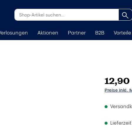
Verlosungen
Aktionen
Partner
B2B
Vorteile
12,90
Preise inkl.
Versandk
Lieferzei