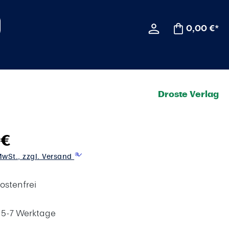
0,00 €*
Droste Verlag
 €
 MwSt., zzgl. Versand
ostenfrei
t 5-7 Werktage