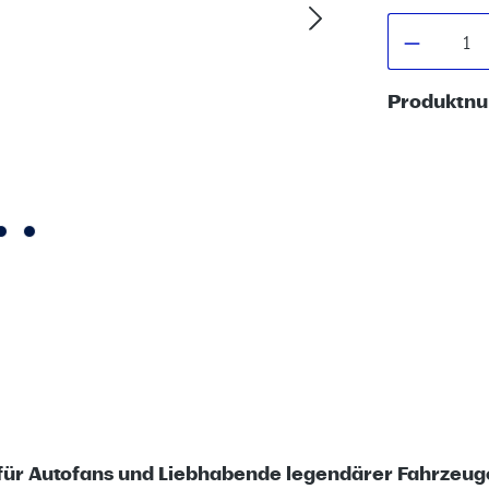
Produkt
Produktn
 für Autofans und Liebhabende legendärer Fahrzeug