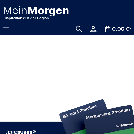
alt springen
0,00 €*
Impressum