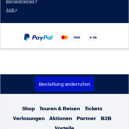
Barrierefreiheit
AGB
Bestellung widerrufen
Shop
Touren & Reisen
Tickets
Verlosungen
Aktionen
Partner
B2B
Vorteile