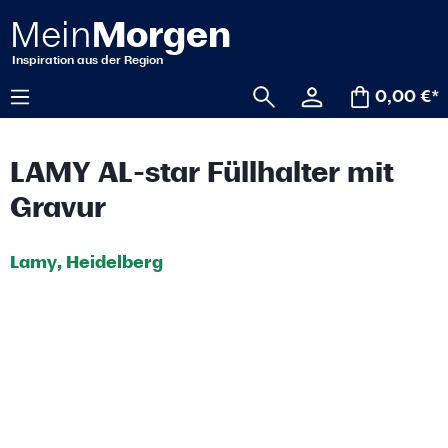
alt springen
0,00 €*
LAMY AL-star Füllhalter mit
Gravur
Lamy, Heidelberg
Bildergalerie überspringen