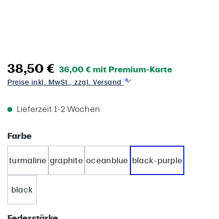
38,50 €
36,00 € mit Premium-Karte
Preise inkl. MwSt., zzgl. Versand
Lieferzeit 1-2 Wochen
auswählen
Farbe
turmaline
graphite
oceanblue
black-purple
black
auswählen
Federstärke