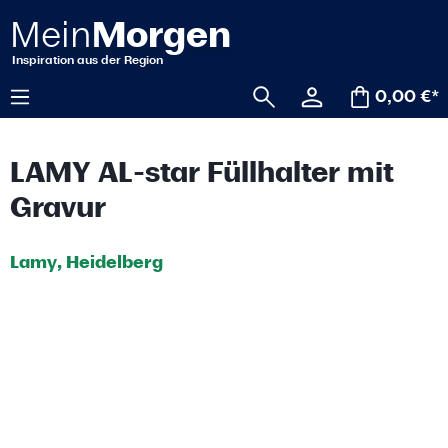
alt springen
0,00 €*
LAMY AL-star Füllhalter mit
Gravur
Lamy, Heidelberg
Bildergalerie überspringen