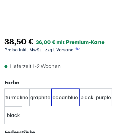
38,50 €
36,00 € mit Premium-Karte
Preise inkl. MwSt., zzgl. Versand
Lieferzeit 1-2 Wochen
auswählen
Farbe
turmaline
graphite
oceanblue
black-purple
black
auswählen
Federstärke